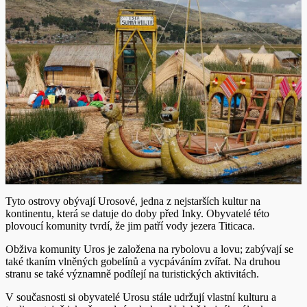
Tyto ostrovy obývají Urosové, jedna z nejstarších kultur na
kontinentu, která se datuje do doby před Inky. Obyvatelé této
plovoucí komunity tvrdí, že jim patří vody jezera Titicaca.
Obživa komunity Uros je založena na rybolovu a lovu; zabývají se
také tkaním vlněných gobelínů a vycpáváním zvířat. Na druhou
stranu se také významně podílejí na turistických aktivitách.
V současnosti si obyvatelé Urosu stále udržují vlastní kulturu a